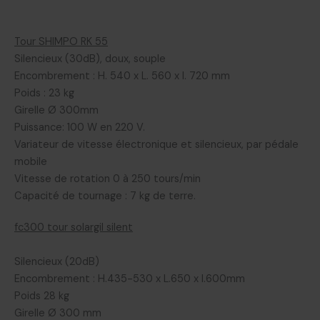
Tour SHIMPO RK 55
Silencieux (30dB), doux, souple
Encombrement : H. 540 x L. 560 x l. 720 mm
Poids : 23 kg
Girelle Ø 300mm
Puissance: 100 W en 220 V.
Variateur de vitesse électronique et silencieux, par pédale
mobile
Vitesse de rotation 0 à 250 tours/min
Capacité de tournage : 7 kg de terre.
fc300 tour solargil silent
Silencieux (20dB)
Encombrement : H.435-530 x L.650 x l.600mm
Poids 28 kg
Girelle Ø 300 mm